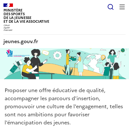
Panneau de gestion des cookies tarteaucitron
Reche
MINISTÈRE
DES SPORTS
DE LA JEUNESSE
ET DE LA VIE ASSOCIATIVE
jeunes.gouv.fr
Proposer une offre éducative de qualité,
accompagner les parcours d'insertion,
promouvoir une culture de l'engagement, telles
sont nos ambitions pour favoriser
l'émancipation des jeunes.