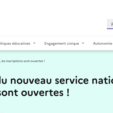
Re
itiques éducatives
Engagement civique
Autonomie 
les inscriptions sont ouvertes !
 nouveau service natio
sont ouvertes !