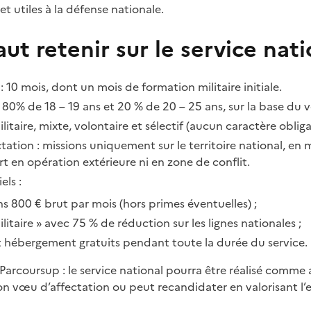
t utiles à la défense nationale.
aut retenir sur le service nat
: 10 mois, dont un mois de formation militaire initiale.
 80% de 18 – 19 ans et 20 % de 20 – 25 ans, sur la base du v
ilitaire, mixte, volontaire et sélectif (aucun caractère obliga
ectation : missions uniquement sur le territoire national, en
 en opération extérieure ni en zone de conflit.
ls :
s 800 € brut par mois (hors primes éventuelles) ;
litaire » avec 75 % de réduction sur les lignes nationales ;
t hébergement gratuits pendant toute la durée du service.
Parcoursup : le service national pourra être réalisé comme 
on vœu d’affectation ou peut recandidater en valorisant l’