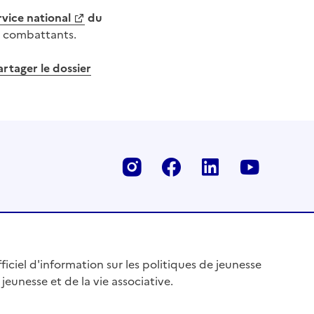
vice national
du
s combattants.
artager le dossier
Instagram
Facebook
Linkedin
Youtu
fficiel d'information sur les politiques de jeunesse
 jeunesse et de la vie associative.