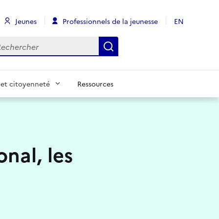
Jeunes
Professionnels de la jeunesse
EN
chercher
Rechercher
et citoyenneté
Ressources
nal, les