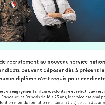
e recrutement au nouveau service nation
candidats peuvent déposer dès à présent le
 aucun diplôme n'est requis pour candidate
est un engagement militaire, volontaire et sélectif, au servi
Françaises et Français de 18 à 25 ans, le service national p
ont un mois de formation militaire initiale) au sein des ar