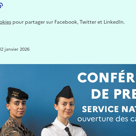
LinkedIn
ager par email
Copier dans le presse-papier
okies
pour partager sur Facebook, Twitter et LinkedIn.
12 janvier 2026