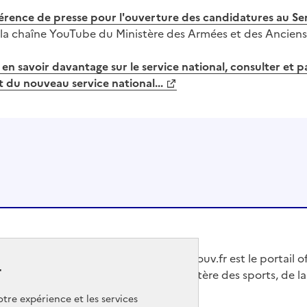
rence de presse pour l'ouverture des candidatures au Ser
 la chaîne YouTube du Ministère des Armées et des Ancien
en savoir davantage sur le service national, consulter et p
 du nouveau service national...
Jeunes.gouv.fr est le portail o
r
du Ministère des sports, de la
tre expérience et les services