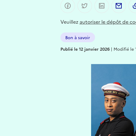
Partager sur Facebook
Partager sur Twitter
Partager sur 
Part
Veuillez
autoriser le dépôt de co
Bon à savoir
Publié le 12 janvier 2026
|
Modifié le 