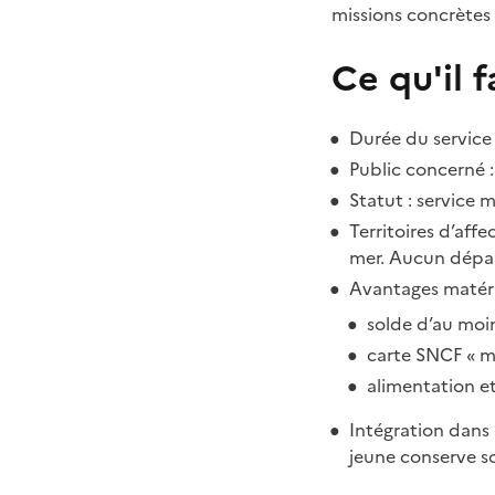
missions concrètes e
Ce qu'il f
Durée du service 
Public concerné :
Statut : service m
Territoires d’aff
mer. Aucun départ
Avantages matérie
solde d’au moin
carte SNCF « mi
alimentation e
Intégration dans 
jeune conserve s