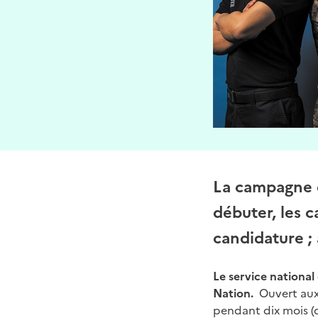
La campagne d
débuter, les 
candidature ;
Le service national 
Nation.
Ouvert aux 
pendant dix mois (d