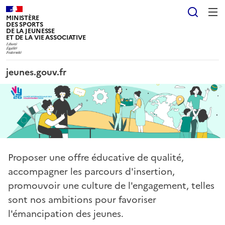
Panneau de gestion des cookies tarteaucitron
Reche
MINISTÈRE
DES SPORTS
DE LA JEUNESSE
ET DE LA VIE ASSOCIATIVE
jeunes.gouv.fr
Proposer une offre éducative de qualité,
accompagner les parcours d'insertion,
promouvoir une culture de l'engagement, telles
sont nos ambitions pour favoriser
l'émancipation des jeunes.