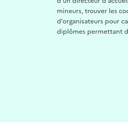
d’un directeur d’accueil
mineurs, trouver les c
d’organisateurs pour ca
diplômes permettant d'