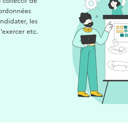
 collectif de
oordonnées
ndidater, les
exercer etc.