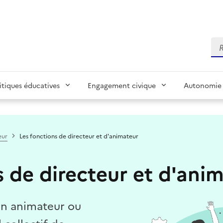
Re
itiques éducatives
Engagement civique
Autonomie 
eur
Les fonctions de directeur et d'animateur
s de directeur et d'ani
un animateur ou