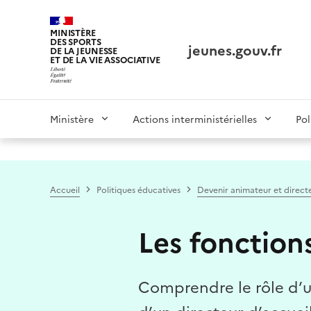
Panneau de gestion des cookies tarteaucitron
MINISTÈRE
DES SPORTS
jeunes.gouv.fr
DE LA JEUNESSE
ET DE LA VIE ASSOCIATIVE
Main
Ministère
Actions interministérielles
Pol
navigation
Accueil
Politiques éducatives
Devenir animateur et direct
Les fonction
Comprendre le rôle d’