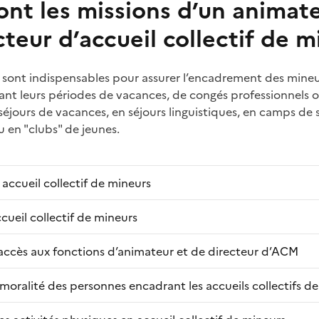
ont les missions d’un animat
cteur d’accueil collectif de m
sont indispensables pour assurer l’encadrement des mineur
nt leurs périodes de vacances, de congés professionnels ou 
éjours de vacances, en séjours linguistiques, en camps de 
ou en "clubs" de jeunes.
 accueil collectif de mineurs
cueil collectif de mineurs
’accès aux fonctions d’animateur et de directeur d’ACM
 moralité des personnes encadrant les accueils collectifs d
 activités physiques en accueil collectif de mineurs