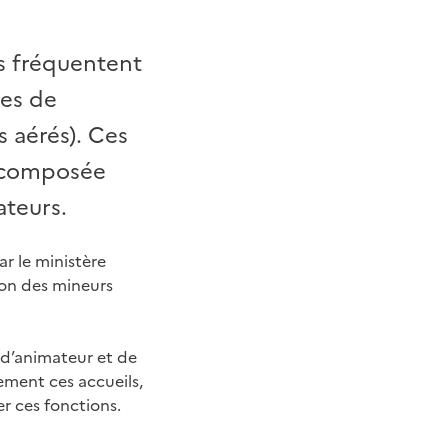
s fréquentent
res de
s aérés). Ces
, composée
ateurs.
ar le ministère
ion des mineurs
 d’animateur et de
ment ces accueils,
r ces fonctions.