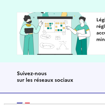
Lég
rég
acc
min
Suivez-nous
sur les réseaux sociaux