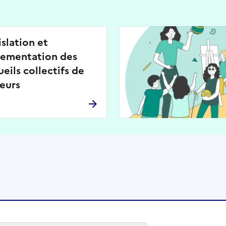
islation et
lementation des
ueils collectifs de
eurs