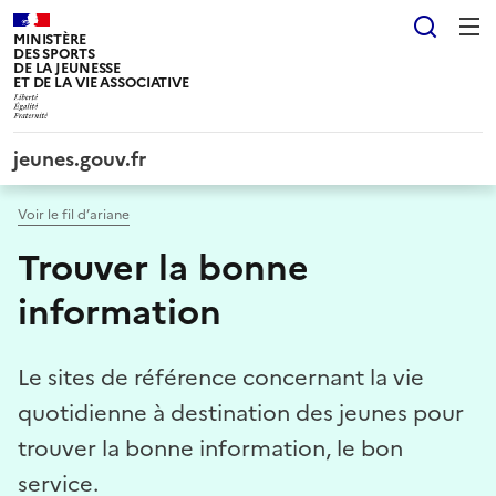
Panneau de gestion des cookies tarteaucitron
Reche
MINISTÈRE
DES SPORTS
DE LA JEUNESSE
ET DE LA VIE ASSOCIATIVE
jeunes.gouv.fr
Voir le fil d’ariane
Trouver la bonne
information
Le sites de référence concernant la vie
quotidienne à destination des jeunes pour
trouver la bonne information, le bon
service.