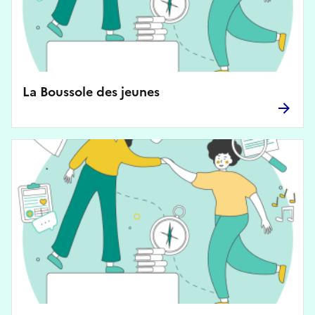
La Boussole des jeunes