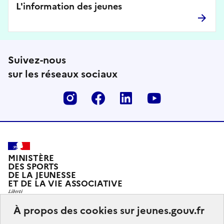
L'information des jeunes
Suivez-nous
sur les réseaux sociaux
Instagram
Facebook
Linkedin
Youtube
MINISTÈRE
DES SPORTS
DE LA JEUNESSE
ET DE LA VIE ASSOCIATIVE
À propos des cookies sur jeunes.gouv.fr
Jeunes.gouv.fr est le portail officiel d'information sur