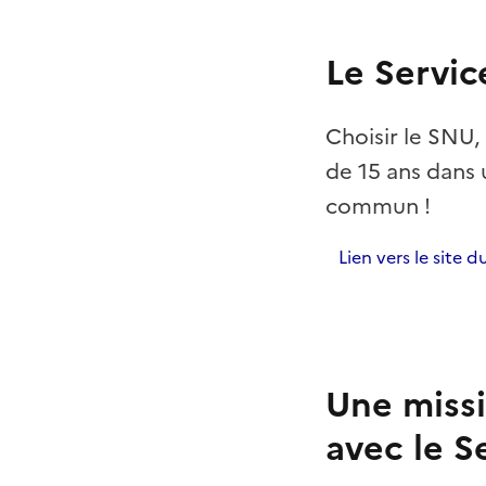
Le Servic
Choisir le SNU, 
de 15 ans dans
commun !
Lien vers le site 
Une missi
avec le S