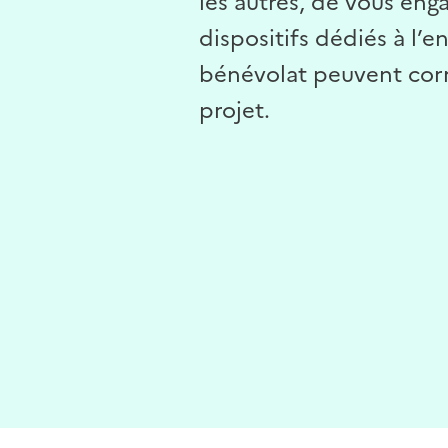
les autres, de vous eng
dispositifs dédiés à l’
bénévolat peuvent cor
projet.