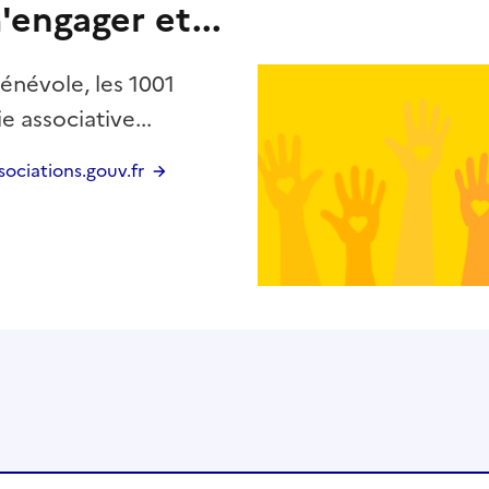
'engager et...
énévole, les 1001
e associative...
ssociations.gouv.fr