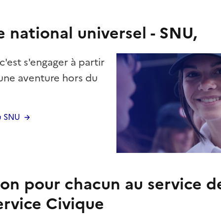
e national universel - SNU,
c'est s'engager à partir
 une aventure hors du
du SNU
on pour chacun au service d
ervice Civique