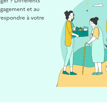
ager ? Différents
engagement et au
respondre à votre