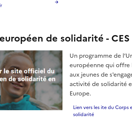
r
européen de solidarité - CES
Un programme de l’U
européenne qui offre l
aux jeunes de s'engag
activité de solidarité 
Europe.
Lien vers les ite du Corps
solidarité