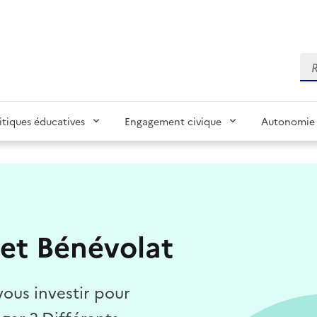
Re
itiques éducatives
Engagement civique
Autonomie 
et Bénévolat
vous investir pour