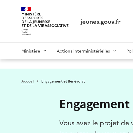
Panneau de gestion des cookies tarteaucitron
MINISTÈRE
DES SPORTS
jeunes.gouv.fr
DE LA JEUNESSE
ET DE LA VIE ASSOCIATIVE
Main
Ministère
Actions interministérielles
Pol
navigation
Accueil
Engagement et Bénévolat
Engagement 
Vous avez le projet de 