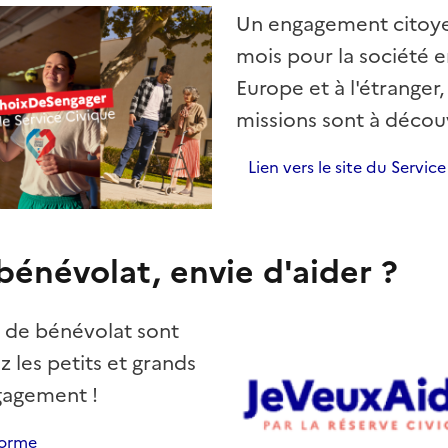
Un engagement citoye
mois pour la société e
Europe et à l'étranger
missions sont à découvr
Lien vers le site du Servic
bénévolat, envie d'aider ?
s de bénévolat sont
z les petits et grands
gagement !
forme