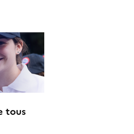
e tous