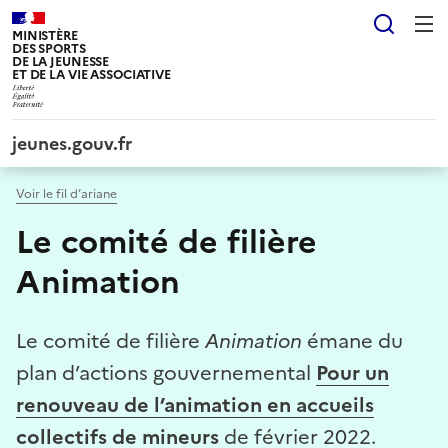
Panneau de gestion des cookies tarteaucitron
Reche
MINISTÈRE
DES SPORTS
DE LA JEUNESSE
ET DE LA VIE ASSOCIATIVE
jeunes.gouv.fr
Voir le fil d’ariane
Le comité de filière
Animation
Le comité de filière
Animation
émane du
plan d’actions gouvernemental
Pour un
renouveau de l’animation en accueils
collectifs de mineurs
de février 2022.