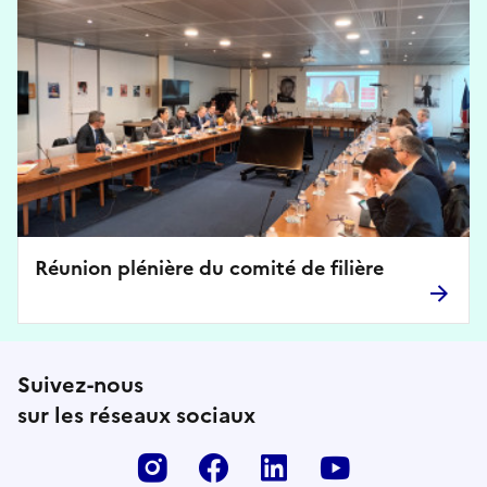
Réunion plénière du comité de filière
Suivez-nous
sur les réseaux sociaux
Instagram
Facebook
Linkedin
Youtube