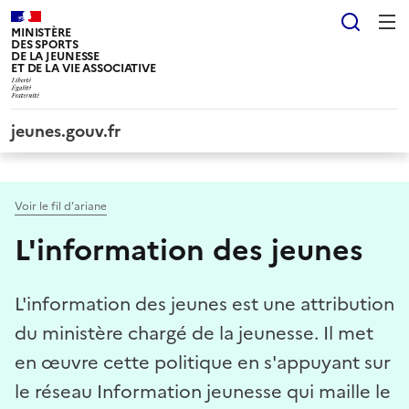
Panneau de gestion des cookies tarteaucitron
Reche
MINISTÈRE
DES SPORTS
DE LA JEUNESSE
ET DE LA VIE ASSOCIATIVE
jeunes.gouv.fr
Voir le fil d’ariane
L'information des jeunes
L'information des jeunes est une attribution
du ministère chargé de la jeunesse. Il met
en œuvre cette politique en s'appuyant sur
le réseau Information jeunesse qui maille le