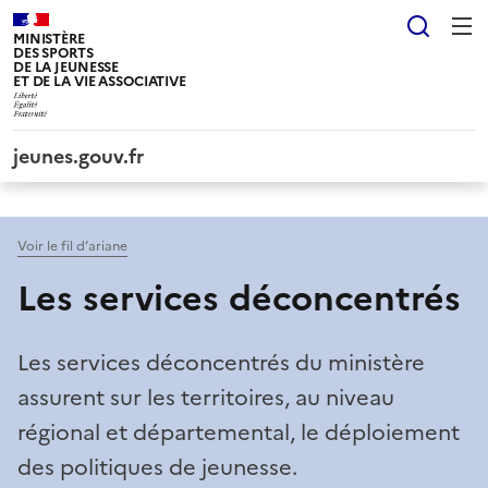
Panneau de gestion des cookies tarteaucitron
Reche
MINISTÈRE
DES SPORTS
DE LA JEUNESSE
ET DE LA VIE ASSOCIATIVE
jeunes.gouv.fr
Voir le fil d’ariane
Les services déconcentrés
Les services déconcentrés du ministère
assurent sur les territoires, au niveau
régional et départemental, le déploiement
des politiques de jeunesse.