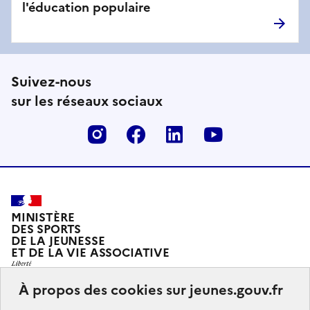
l'éducation populaire
Suivez-nous
sur les réseaux sociaux
Instagram
Facebook
Linkedin
Youtube
MINISTÈRE
DES SPORTS
DE LA JEUNESSE
ET DE LA VIE ASSOCIATIVE
À propos des cookies sur jeunes.gouv.fr
Jeunes.gouv.fr est le portail officiel d'information sur