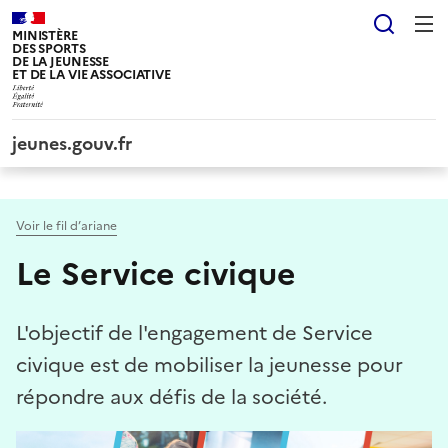
Panneau de gestion des cookies tarteaucitron
Reche
MINISTÈRE
DES SPORTS
DE LA JEUNESSE
ET DE LA VIE ASSOCIATIVE
jeunes.gouv.fr
Voir le fil d’ariane
Le Service civique
L'objectif de l'engagement de Service
civique est de mobiliser la jeunesse pour
répondre aux défis de la société.