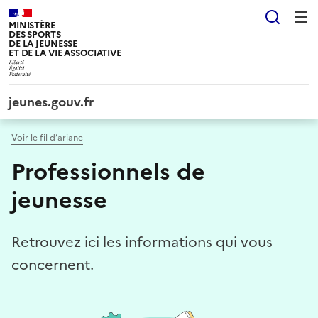
Panneau de gestion des cookies tarteaucitron
Reche
MINISTÈRE
DES SPORTS
DE LA JEUNESSE
ET DE LA VIE ASSOCIATIVE
jeunes.gouv.fr
Voir le fil d’ariane
Professionnels de
jeunesse
Retrouvez ici les informations qui vous
concernent.