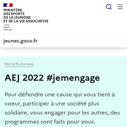
Panneau de gestion des cookies tarteaucitron
Reche
MINISTÈRE
DES SPORTS
DE LA JEUNESSE
ET DE LA VIE ASSOCIATIVE
jeunes.gouv.fr
Voir le fil d’ariane
AEJ 2022 #jemengage
Pour défendre une cause qui vous tient à
coeur, participer à une société plus
solidaire, vous engager pour les autres, des
programmes sont faits pour vous.