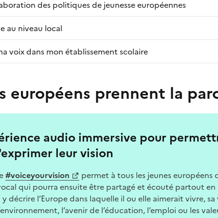
élaboration des politiques de jeunesse européennes
le au niveau local
 ma voix dans mon établissement scolaire
s européens prennent la paro
érience audio immersive pour permett
'exprimer leur vision
me
#voiceyourvision
permet à tous les jeunes européens d
ocal qui pourra ensuite être partagé et écouté partout en
 décrire l’Europe dans laquelle il ou elle aimerait vivre, sa 
environnement, l’avenir de l’éducation, l’emploi ou les vale