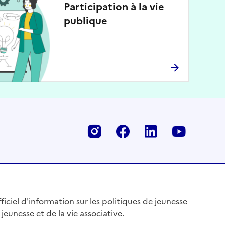
Participation à la vie
publique
Instagram
Facebook
Linkedin
Youtu
fficiel d'information sur les politiques de jeunesse
 jeunesse et de la vie associative.