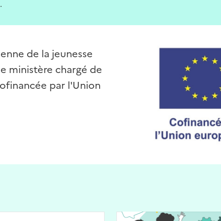
.
éenne de la jeunesse
 le ministère chargé de
cofinancée par l'Union