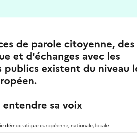
es de parole citoyenne, des
ue et d'échanges avec les
 publics existent du niveau l
uropéen.
e entendre sa voix
 vie démocratique européenne, nationale, locale