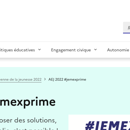
Re
itiques éducatives
Engagement civique
Autonomie 
éenne de la jeunesse 2022
AEJ 2022 #jemexprime
emexprime
oser des solutions,