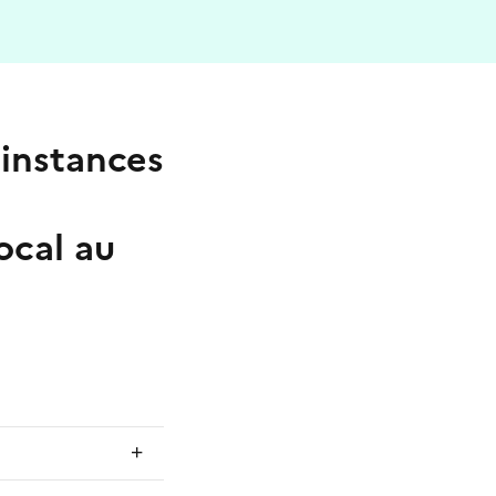
 instances
ocal au