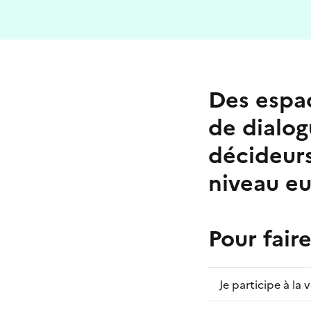
Des espac
de dialog
décideurs
niveau e
Pour fair
Je participe à la