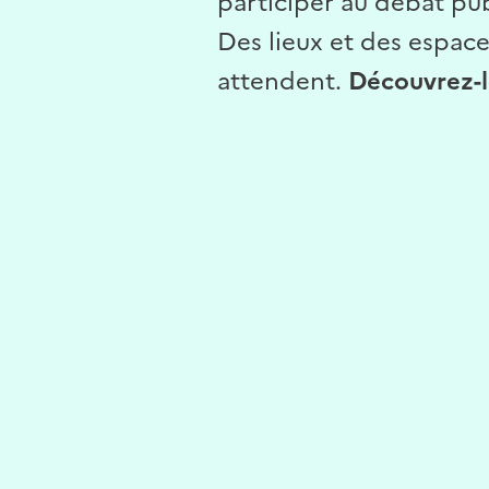
participer au débat publ
Des lieux et des espac
attendent.
Découvrez-le