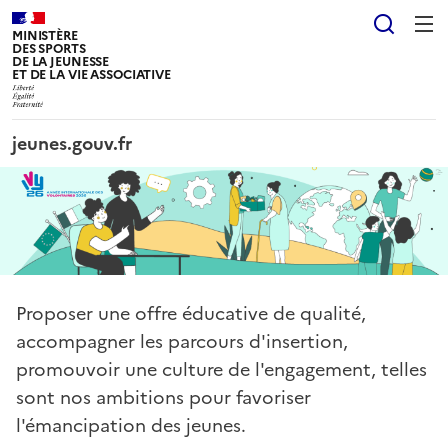
Panneau de gestion des cookies tarteaucitron
Reche
MINISTÈRE
DES SPORTS
DE LA JEUNESSE
ET DE LA VIE ASSOCIATIVE
jeunes.gouv.fr
Proposer une offre éducative de qualité,
accompagner les parcours d'insertion,
promouvoir une culture de l'engagement, telles
sont nos ambitions pour favoriser
l'émancipation des jeunes.