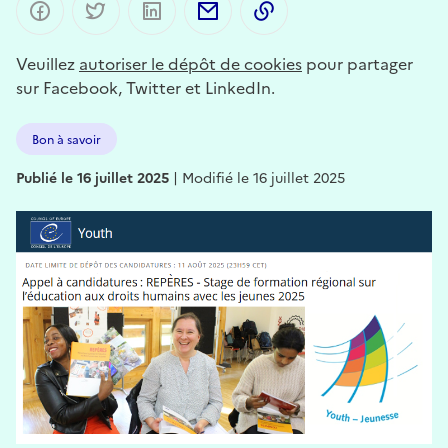
Partager sur Facebook
Partager sur Twitter
Partager sur LinkedIn
Partager par email
Copier dans le presse-p
Veuillez
autoriser le dépôt de cookies
pour partager
sur Facebook, Twitter et LinkedIn.
Bon à savoir
Publié le 16 juillet 2025
|
Modifié le 16 juillet 2025