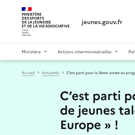
Panneau de gestion des cookies tarteaucitron
MINISTÈRE
DES SPORTS
jeunes.gouv.fr
DE LA JEUNESSE
ET DE LA VIE ASSOCIATIVE
Main
Ministère
Actions interministérielles
Pol
navigation
Accueil
Actualités
C’est parti pour la 3ème année du prog
C’est parti 
de jeunes ta
Europe » !