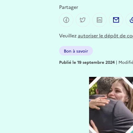
Partager
Partager sur Facebook
Partager sur Twitter
Partager sur 
Part
Veuillez
autoriser le dépôt de co
Bon à savoir
Publié le 19 septembre 2024
|
Modifié