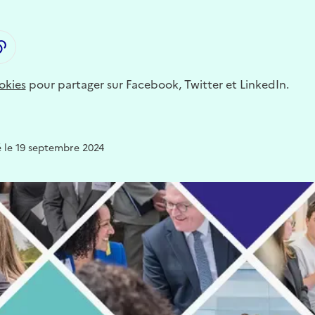
LinkedIn
ager par email
Copier dans le presse-papier
okies
pour partager sur Facebook, Twitter et LinkedIn.
 le 19 septembre 2024