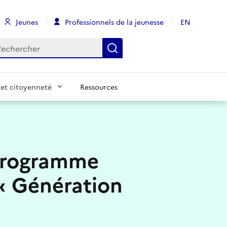
Jeunes
Professionnels de la jeunesse
EN
chercher
Rechercher
et citoyenneté
Ressources
 programme
 « Génération