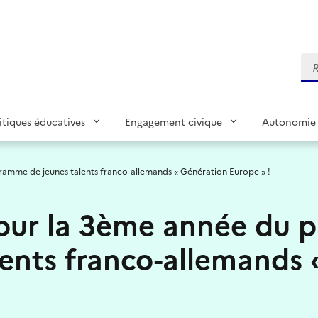
Re
itiques éducatives
Engagement civique
Autonomie 
ramme de jeunes talents franco-allemands « Génération Europe » !
pour la 3ème année du
lents franco-allemands