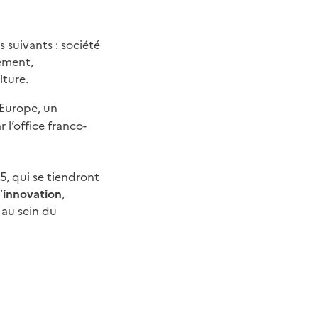
suivants : société
nement,
lture.
Europe, un
l’office franco-
5, qui se tiendront
’
innovation
,
 au sein du