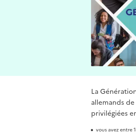
La Génération
allemands de 
privilégiées e
vous avez entre 1