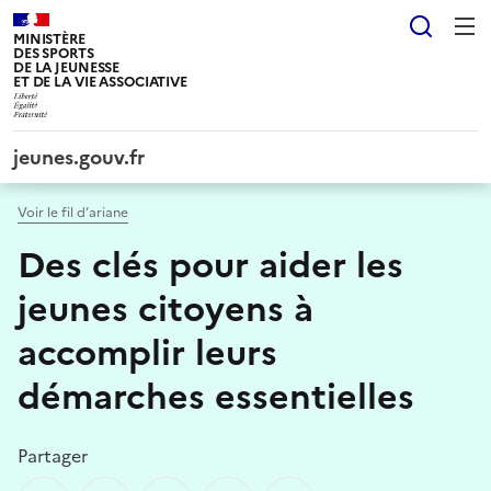
Panneau de gestion des cookies tarteaucitron
Reche
MINISTÈRE
DES SPORTS
DE LA JEUNESSE
ET DE LA VIE ASSOCIATIVE
jeunes.gouv.fr
Voir le fil d’ariane
Des clés pour aider les
jeunes citoyens à
accomplir leurs
démarches essentielles
Partager