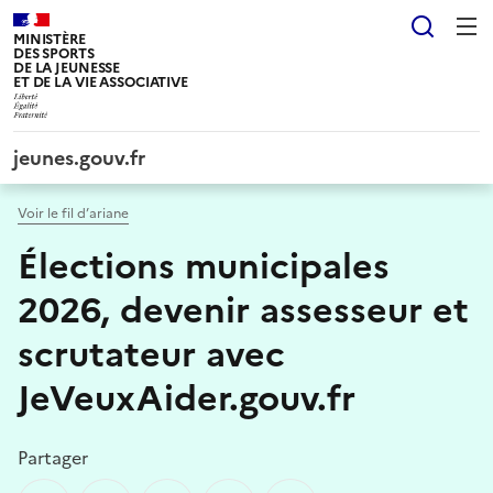
Panneau de gestion des cookies tarteaucitron
Reche
MINISTÈRE
DES SPORTS
DE LA JEUNESSE
ET DE LA VIE ASSOCIATIVE
jeunes.gouv.fr
Voir le fil d’ariane
Élections municipales
2026, devenir assesseur et
scrutateur avec
JeVeuxAider.gouv.fr
Partager