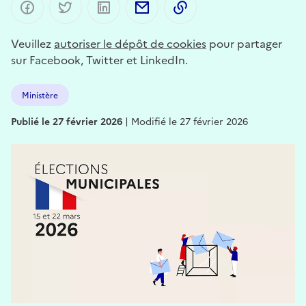
Partager sur Facebook
Partager sur Twitter
Partager sur LinkedIn
Partager par email
Copier dans le presse-p
Veuillez
autoriser le dépôt de cookies
pour partager
sur Facebook, Twitter et LinkedIn.
Ministère
Publié le 27 février 2026
|
Modifié le 27 février 2026