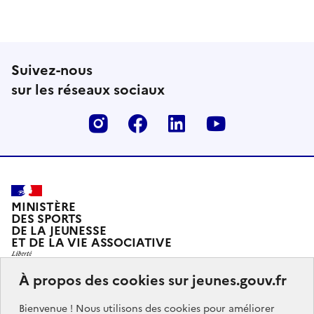
Suivez-nous
sur les réseaux sociaux
Instagram
Facebook
Linkedin
Youtube
MINISTÈRE
DES SPORTS
DE LA JEUNESSE
ET DE LA VIE ASSOCIATIVE
À propos des cookies sur jeunes.gouv.fr
Jeunes.gouv.fr est le portail officiel d'information sur
Bienvenue ! Nous utilisons des cookies pour améliorer