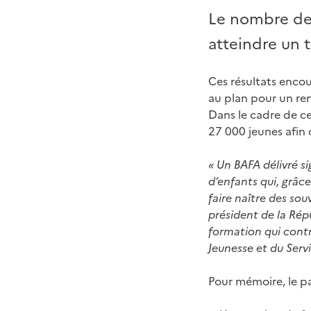
Le nombre de
atteindre un t
Ces résultats encou
au plan pour un ren
Dans le cadre de c
27 000 jeunes afin 
«
Un BAFA délivré si
d’enfants qui, grâce
faire naître des sou
président de la Rép
formation qui cont
Jeunesse et du Servi
Pour mémoire, le p