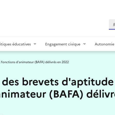
Re
itiques éducatives
Engagement civique
Autonomie 
x fonctions d'animateur (BAFA) délivrés en 2022
 des brevets d'aptitude
animateur (BAFA) déliv