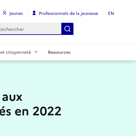
Jeunes
Professionnels de la jeunesse
EN
chercher
Rechercher
et citoyenneté
Ressources
 aux
rés en 2022