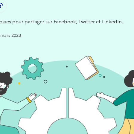
LinkedIn
ager par email
Copier dans le presse-papier
okies
pour partager sur Facebook, Twitter et LinkedIn.
6 mars 2023