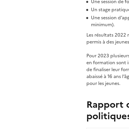
Une session de f
Un stage pratique
Une session d’ap
minimum).
Les résultats 2022
permis à des jeune
Pour 2023 plusieurs
en formation sont i
de finaliser leur f
abaissé à 16 ans l’
pour les jeunes.
Rapport d
politique