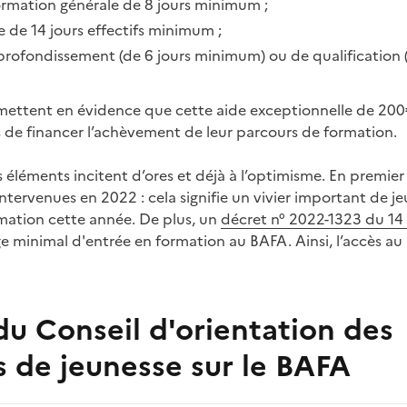
ormation générale de 8 jours minimum ;
 de 14 jours effectifs minimum ;
profondissement (de 6 jours minimum) ou de qualification (
 mettent en évidence que cette aide exceptionnelle de 200
s de financer l’achèvement de leur parcours de formation.
 éléments incitent d’ores et déjà à l’optimisme. En premier 
ntervenues en 2022 : cela signifie un vivier important de j
ormation cette année. De plus, un
décret n° 2022-1323 du 14
âge minimal d'entrée en formation au BAFA. Ainsi, l’accès au 
u Conseil d'orientation des
s de jeunesse sur le BAFA