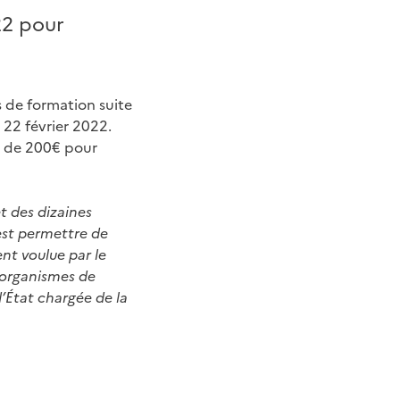
22 pour
s de formation suite
 22 février 2022.
e de 200€ pour
et des dizaines
’est permettre de
ent voulue par le
s organismes de
 d’État chargée de la