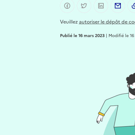
Partager sur Facebook
Partager sur Twitter
Partager sur 
Part
Veuillez
autoriser le dépôt de co
Publié le 16 mars 2023
|
Modifié le 1