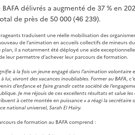
 BAFA délivrés a augmenté de 37 % en 20
otal de près de 50 000 (46 239).
rageants traduisent une réelle mobilisation des organisme
ouveau de l’animation en accueils collectifs de mineurs du
e plan, il a notamment été déployé une aide exceptionnell
de leur permettre d’achever leur parcours de formation.
gnifie à la fois un jeune engagé dans l’animation volontaire 
 à lui, vivront des vacances inoubliables. Former au BAFA, c
venirs d’enfance et faire grandir cette société de l’engagem
ublique
.
Je me réjouis de ces excellents résultats et salue le
ribuent à cette montée en puissance
» a réagi la secrétaire
ce national universel, Sarah El Haïry.
arcours de formation au BAFA comprend :