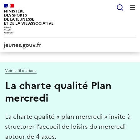
Panneau de gestion des cookies tarteaucitron
Reche
MINISTÈRE
DES SPORTS
DE LA JEUNESSE
ET DE LA VIE ASSOCIATIVE
jeunes.gouv.fr
Voir le fil d’ariane
La charte qualité Plan
mercredi
La charte qualité « plan mercredi » invite à
structurer l’accueil de loisirs du mercredi
autour de 4 axes.