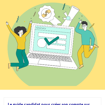
Le guide candidat pour créer son compte sur