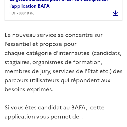
l'application BAFA
PDF - 888.19 Ko
Le gui
Le nouveau service se concentre sur
l’essentiel et propose pour
chaque catégorie d'internautes (candidats,
stagiaires, organismes de formation,
membres de jury, services de l'Etat etc.) des
parcours utilisateurs qui répondent aux
besoins exprimés.
Si vous êtes candidat au BAFA, cette
application vous permet de :