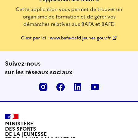
Cette application vous permet de trouver un
organisme de formation et de gérer vos
démarches relatives aux BAFA et BAFD
C'est par ici : www.bafa-bafd.jeunes.gouv.fr
Suivez-nous
sur les réseaux sociaux
Instagram
Facebook
Linkedin
Youtube
MINISTÈRE
DES SPORTS
DE LA JEUNESSE