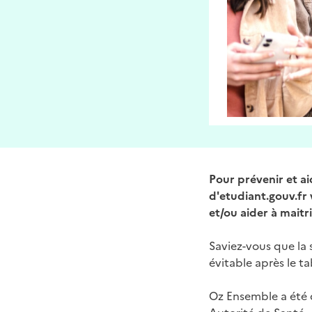
Pour prévenir et ai
d'etudiant.gouv.fr 
et/ou aider à maitr
Saviez-vous que la
évitable après le t
Oz Ensemble a été 
Autorité de Santé -