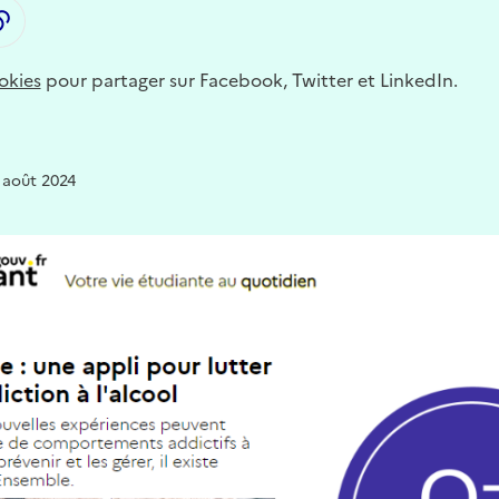
LinkedIn
ager par email
Copier dans le presse-papier
okies
pour partager sur Facebook, Twitter et LinkedIn.
 août 2024