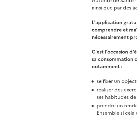
ainsi que par des a
L'application grat
comprendre et maît
nécessairement prom
C'est l'occasion d'é
sa consommation d'a
notamment :
se fixer un object
réaliser des exer
ses habitudes d
prendre un rende
Ensemble si cela 