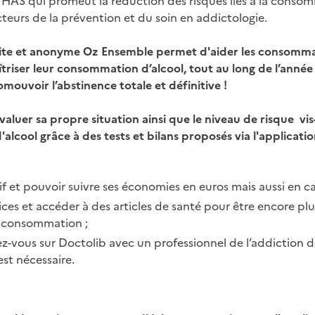
cteurs de la prévention et du soin en addictologie.
uite et anonyme Oz Ensemble permet d'aider les consomm
riser leur consommation d’alcool, tout au long de l’année
ouvoir l’abstinence totale et définitive !
valuer sa propre situation ainsi que le niveau de risque vis
lcool grâce à des tests et bilans proposés via l'applicatio
if et pouvoir suivre ses économies en euros mais aussi en cal
cices et accéder à des articles de santé pour être encore pl
e consommation ;
z-vous sur Doctolib avec un professionnel de l’addiction d
est nécessaire.