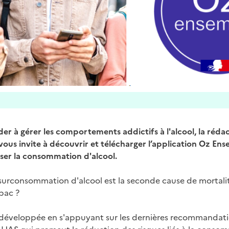
der à gérer les comportements addictifs à l'alcool, la réda
vous invite à découvrir et télécharger l’application Oz En
iser la consommation d'alcool.
 surconsommation d'alcool est la seconde cause de mortal
abac ?
développée en s'appuyant sur les dernières recommandati
 HAS qui promeut la réduction des risques liés à la conso