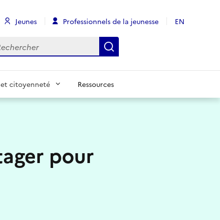
Jeunes
Professionnels de la jeunesse
EN
chercher
Rechercher
et citoyenneté
Ressources
tager pour