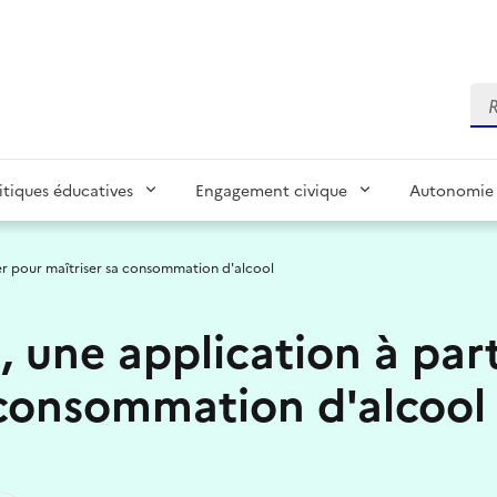
Re
itiques éducatives
Engagement civique
Autonomie 
er pour maîtriser sa consommation d'alcool
 une application à par
 consommation d'alcool