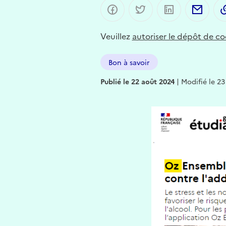
Partager sur Facebook
Partager sur Twitter
Partager sur 
Part
Veuillez
autoriser le dépôt de co
Bon à savoir
Publié le 22 août 2024
|
Modifié le 23