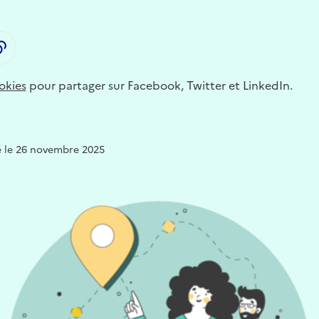
LinkedIn
ager par email
Copier dans le presse-papier
okies
pour partager sur Facebook, Twitter et LinkedIn.
é le 26 novembre 2025