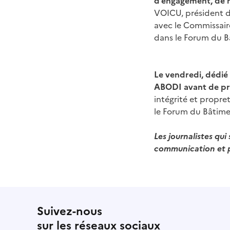
VOICU, président du
avec le Commissair
dans le Forum du B
Le vendredi, dédié 
ABODI avant de pre
intégrité et propre
le Forum du Bâtime
Les journalistes qu
communication et p
Suivez-nous
sur les réseaux sociaux