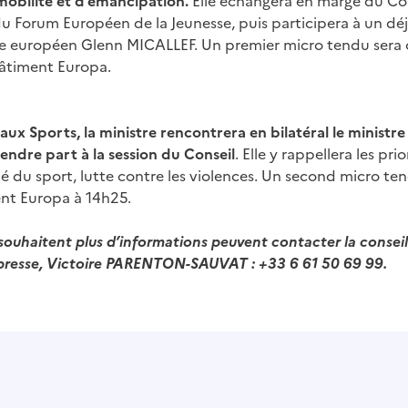
 Forum Européen de la Jeunesse, puis participera à un déj
e européen Glenn MICALLEF. Un premier micro tendu sera 
âtiment Europa.
aux Sports, la ministre rencontrera en bilatéral le ministre
ndre part à la session du Conseil
. Elle y rappellera les prio
té du sport, lutte contre les violences. Un second micro te
nt Europa à 14h25.
i souhaitent plus d’informations peuvent contacter la conseil
resse, Victoire PARENTON-SAUVAT : +33 6 61 50 69 99.