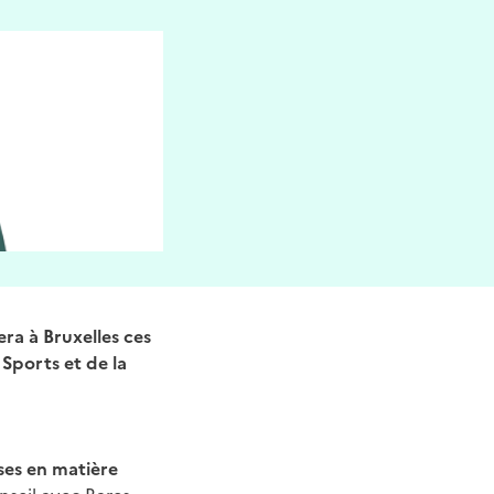
era à Bruxelles ces
Sports et de la
ises en matière
seil avec Rares