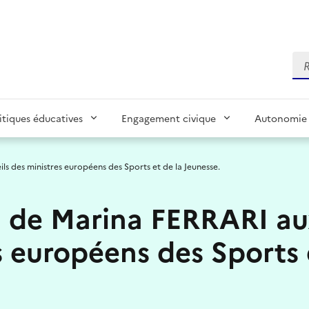
Re
itiques éducatives
Engagement civique
Autonomie 
ls des ministres européens des Sports et de la Jeunesse.
n de Marina FERRARI au
s européens des Sports 