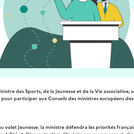
istre des Sports, de la Jeunesse et de la Vie associative, s
pour participer aux Conseils des ministres européens des 
au volet Jeunesse
,
la ministre défendra les priorités frança
obilité et d’émancipation.
Elle échangera en marge du Con