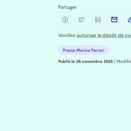
Partager
Partager sur Facebook
Partager sur Twitter
Partager sur 
Part
Veuillez
autoriser le dépôt de co
Presse Marina Ferrari
Publié le 26 novembre 2025
|
Modifi