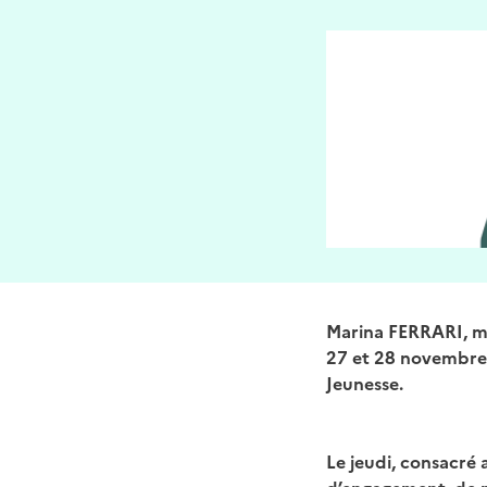
Marina FERRARI, min
27 et 28 novembre 
Jeunesse.
Le jeudi, consacré 
d’engagement, de m