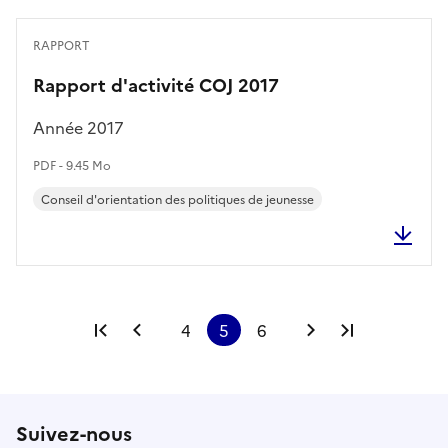
RAPPORT
Rapport d'activité COJ 2017
Année 2017
PDF - 9.45 Mo
Conseil d'orientation des politiques de jeunesse
Première page
Page précédente
4
5
6
Page suivante
Dernière p
Suivez-nous