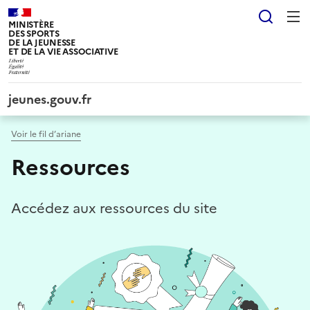
Panneau de gestion des cookies tarteaucitron
Reche
MINISTÈRE
DES SPORTS
DE LA JEUNESSE
ET DE LA VIE ASSOCIATIVE
jeunes.gouv.fr
Voir le fil d’ariane
Ressources
Accédez aux ressources du site