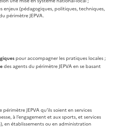
lon une mise en système national-local ;
s enjeux (pédagogiques, politiques, techniques,
 du périmètre JEPVA.
ogiques
pour accompagner les pratiques locales ;
ie
des agents du périmètre JEPVA en se basant
 périmètre JEPVA qu’ils soient en services
sse, à l’engagement et aux sports, et services
), en établissements ou en administration