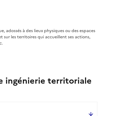
ue, adossés à des lieux physiques ou des espaces
t sur les territoires qui accueillent ses actions,
c.
ngénierie territoriale