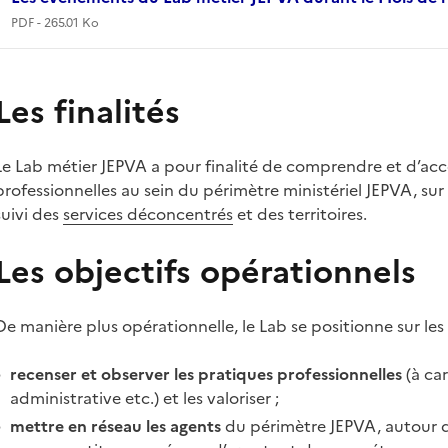
PDF - 265.01 Ko
Les finalités
Le Lab métier JEPVA a pour finalité de comprendre et d’ac
professionnelles au sein du périmètre ministériel JEPVA, sur
suivi des
services déconcentrés
et des territoires.
Les objectifs opérationnels
De manière plus opérationnelle, le Lab se positionne sur les 
recenser et observer les pratiques professionnelles
(à ca
administrative etc.) et les valoriser ;
mettre en réseau les agents
du périmètre JEPVA, autour d