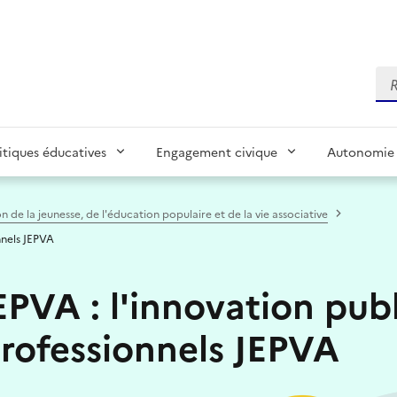
Re
itiques éducatives
Engagement civique
Autonomie 
on de la jeunesse, de l'éducation populaire et de la vie associative
nnels JEPVA
EPVA : l'innovation pub
professionnels JEPVA