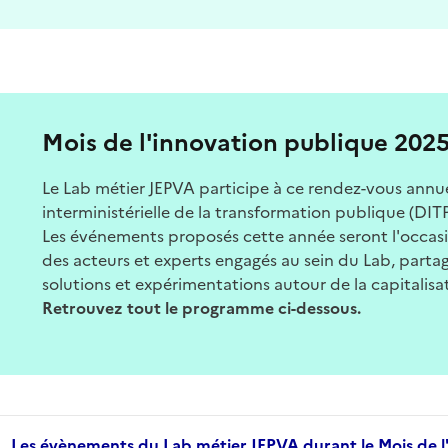
Mois de l'innovation publique 202
Le Lab métier JEPVA participe à ce rendez-vous annuel
interministérielle de la transformation publique (DI
Les événements proposés cette année seront l'occasio
des acteurs et experts engagés au sein du Lab, parta
solutions et expérimentations autour de la capitalisat
Retrouvez tout le programme ci-dessous.
Les évènements du Lab métier JEPVA durant le Mois de l