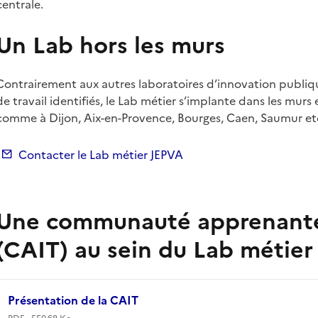
centrale.
Un Lab hors les murs
Contrairement aux autres laboratoires d’innovation publiq
de travail identifiés, le Lab métier s’implante dans les murs e
comme à Dijon, Aix-en-Provence, Bourges, Caen, Saumur et
Contacter le Lab métier JEPVA
Une communauté apprenante i
(CAIT) au sein du Lab métier
Présentation de la CAIT
PDF - 550.68 Ko