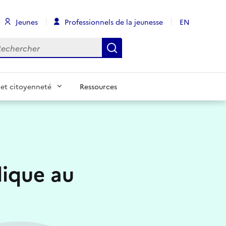
Jeunes
Professionnels de la jeunesse
EN
chercher
Rechercher
et citoyenneté
Ressources
lique au