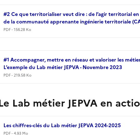
#2 Ce que territorialiser veut dire : de l’agir territorial
de la communauté apprenante ingénierie territoriale (C
PDF - 156.28 Ko
#1 Accompagner, mettre en réseau et valoriser les métie
L’exemple du Lab métier JEPVA - Novembre 2023
PDF - 219.58 Ko
Le Lab métier JEPVA en acti
Les chiffres-clés du Lab métier JEPVA 2024-2025
PDF - 4.93 Mo