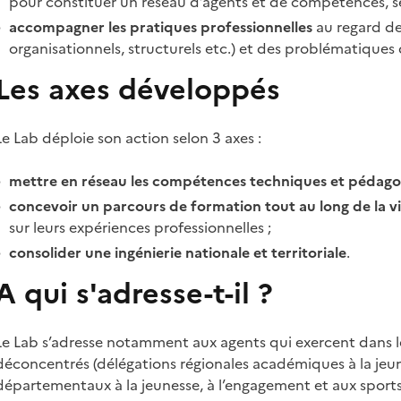
pour constituer un réseau d’agents et de compétences, se
accompagner les pratiques professionnelles
au regard de
organisationnels, structurels etc.) et des problématiques
Les axes développés
Le Lab déploie son action selon 3 axes :
mettre en réseau les compétences techniques et pédag
concevoir un parcours de formation tout au long de la v
sur leurs expériences professionnelles ;
consolider une ingénierie nationale et territoriale
.
A qui s'adresse-t-il ?
Le Lab s’adresse notamment aux agents qui exercent dans le
déconcentrés (délégations régionales académiques à la jeune
départementaux à la jeunesse, à l’engagement et aux sports