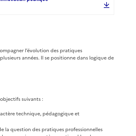
Les évènement
compagner l’évolution des pratiques
 plusieurs années. Il se positionne dans logique de
objectifs suivants :
ractère technique, pédagogique et
e la question des pratiques professionnelles